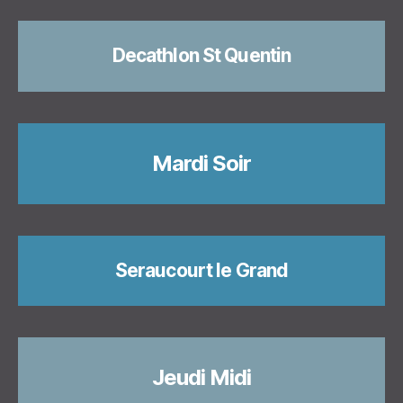
Decathlon St Quentin
Mardi Soir
Seraucourt le Grand
Jeudi Midi