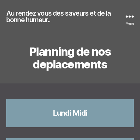
Au rendez vous des saveurs et de la
bonne humeur..
Menu
Planning de nos
deplacements
Lundi Midi