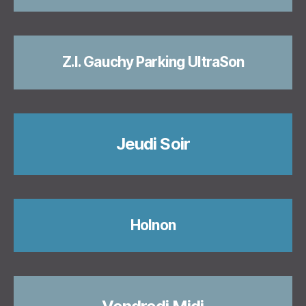
Z.I. Gauchy Parking UltraSon
Jeudi Soir
Holnon