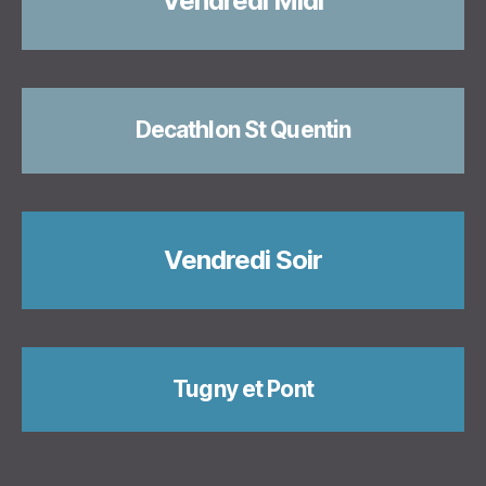
Vendredi Midi
Decathlon St Quentin
Vendredi Soir
Tugny et Pont